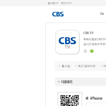
즐겨찾기
메인가기
CBS TV
축복의 통로 CBS 
실시간 방송과 무료
출시일 :
최근 업데이트 :
버전