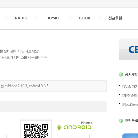
TV를 모바일에서 만나보세요!
 다시보기 서비스를 제공합니다.>
 : iPhone 2.10.3, android 3.3.5
[TV속 거기] 
[제주 순례길]
[NocutNew